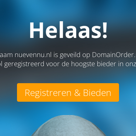
Helaas!
am nuevennu.nl is geveild op DomainOrder.
l geregistreerd voor de hoogste bieder in onze
Registreren & Bieden